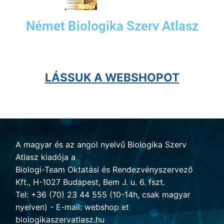
Német Biologika Szerv Atlasz
LÁSSUK A WEBSHOPOT
A magyar és az angol nyelvű Biologika Szerv
Atlasz kiadója a
Biologi-Team Oktatási és Rendezvényszervező
Kft., H-1027 Budapest, Bem J. u. 6. fszt.
Tel: +36 (70) 23 44 555 (10-14h, csak magyar
nyelven) - E-mail: webshop et
biologikaszervatlasz.hu