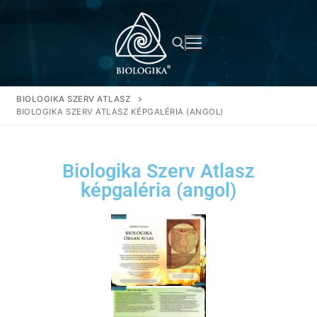
BIOLOGIKA SZERV ATLASZ
BIOLOGIKA SZERV ATLASZ KÉPGALÉRIA (ANGOL)
Biologika Szerv Atlasz
képgaléria (angol)