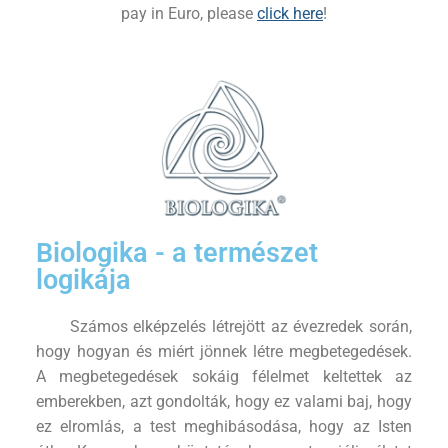
pay in Euro, please
click here
!
Biologika - a természet
logikája
Számos elképzelés létrejött az évezredek során,
hogy hogyan és miért jönnek létre megbetegedések.
A megbetegedések sokáig félelmet keltettek az
emberekben, azt gondolták, hogy ez valami baj, hogy
ez elromlás, a test meghibásodása, hogy az Isten