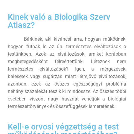
Kinek való a Biologika Szerv
Atlasz?
Bárkinek, aki kíváncsi arra, hogyan működnek,
hogyan futnak le az ún. természetes elváltozások a
testünkben. Azok az elváltozások, amiket korábban
megbetegedésként félreértettünk. Léteznek nem
természetes elváltozások? Igen, a mérgezések,
balesetek vagy sugárzás miatt létrejövő elváltozások,
azonban, ezek az összes egészségügyi probléma
néhány százalékát teszik ki mindössze. Az összes többi
esetében viszont nagy hasznát vehetjük a biológiai
természettörvények és összefüggések ismeretének.
Kell-e orvosi végzettség a test