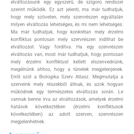
elváltozásunk egy egyszerű, de szigorú rendszer
szerint működik. Ez azt jelenti, ma már tudhatjuk,
hogy mely szöveten, mely szervrészen egyáltalán
milyen elváltozás lehetséges, és mi nem lehetséges.
Ma már tudhatjuk, hogy konkrétan mely érzelmi
konfliktus pontosan mely szervrészen indíthat be
elváltozást. Vagy fordítva. Ha egy szervrészen
elváltozás van, most már tudhatjuk, hogy pontosan
mely érzelmi konfliktust kellett elszenvednünk,
megélnünk ahhoz, hogy a tünetek megjelenjenek.
Erről szól a Biologika Szerv Atlasz. Megmutatja a
szerveink mely részekből állnak, és azok hogyan
működnek egy természetes elváltozás során. Le
vannak benne írva az elváltozások, amelyek érzelmi
hatások következtében (érzelmi konfliktusok
következtében) az adott szerven, szervrészen
megjelenhetnek.