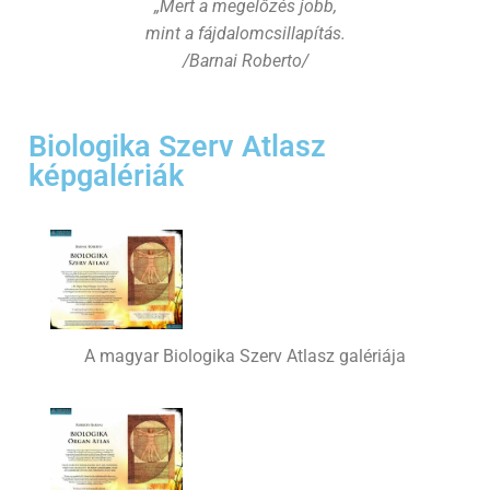
„Mert a megelőzés jobb,
mint a fájdalomcsillapítás.
/Barnai Roberto/
Biologika Szerv Atlasz
képgalériák
A magyar Biologika Szerv Atlasz galériája