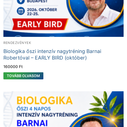
RENDEZVÉNYEK
Biologika őszi intenzív nagytréning Barnai
Robertóval – EARLY BIRD (október)
160000
Ft
TOVÁBB OLVASOM