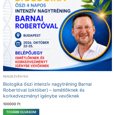
RENDEZVÉNYEK
Biologika őszi intenzív nagytréning Barnai
Robertóval (október) – ismétlőknek és
korkedvezményt igénybe vevőknek
100000
Ft
TOVÁBB OLVASOM