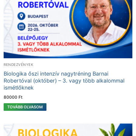
RENDEZVÉNYEK
Biologika őszi intenzív nagytréning Barnai
Robertóval (október) – 3. vagy több alkalommal
ismétlőknek
80000
Ft
TOVÁBB OLVASOM