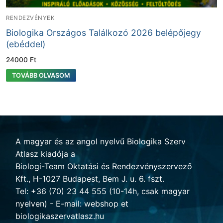
RENDEZVÉNYEK
Biologika Országos Találkozó 2026 belépőjegy
(ebéddel)
24000
Ft
TOVÁBB OLVASOM
A magyar és az angol nyelvű Biologika Szerv
Atlasz kiadója a
Biologi-Team Oktatási és Rendezvényszervező
Kft., H-1027 Budapest, Bem J. u. 6. fszt.
Tel: +36 (70) 23 44 555 (10-14h, csak magyar
nyelven) - E-mail: webshop et
biologikaszervatlasz.hu