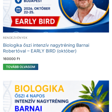
RENDEZVÉNYEK
Biologika őszi intenzív nagytréning Barnai
Robertóval – EARLY BIRD (október)
160000
Ft
TOVÁBB OLVASOM