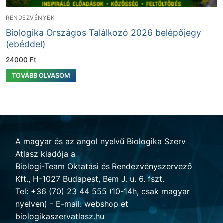
RENDEZVÉNYEK
Biologika Országos Találkozó 2026 belépőjegy
(ebéddel)
24000
Ft
TOVÁBB OLVASOM
A magyar és az angol nyelvű Biologika Szerv
Atlasz kiadója a
Biologi-Team Oktatási és Rendezvényszervező
Kft., H-1027 Budapest, Bem J. u. 6. fszt.
Tel: +36 (70) 23 44 555 (10-14h, csak magyar
nyelven) - E-mail: webshop et
biologikaszervatlasz.hu