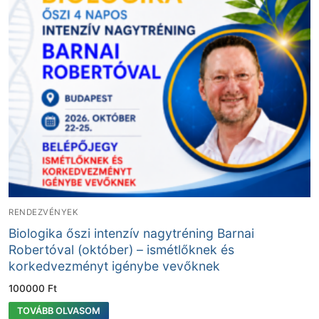
RENDEZVÉNYEK
Biologika őszi intenzív nagytréning Barnai
Robertóval (október) – ismétlőknek és
korkedvezményt igénybe vevőknek
100000
Ft
TOVÁBB OLVASOM