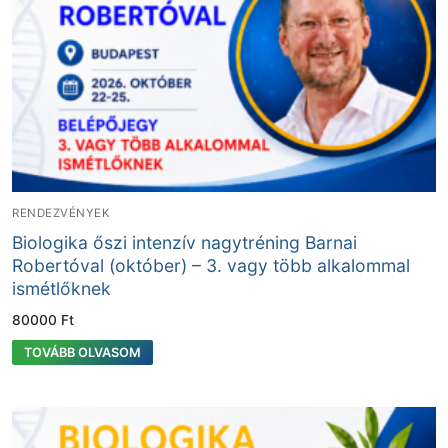
RENDEZVÉNYEK
Biologika őszi intenzív nagytréning Barnai
Robertóval (október) – 3. vagy több alkalommal
ismétlőknek
80000
Ft
TOVÁBB OLVASOM